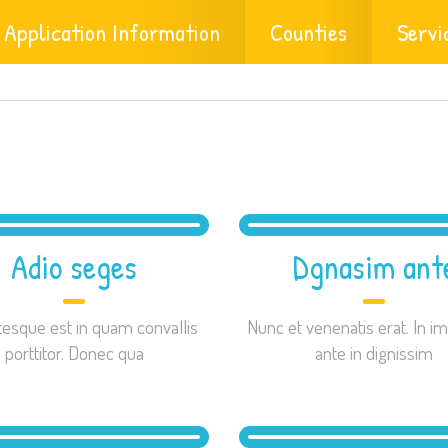
Application Information
Counties
Servi
Adio seges
Dgnasim ant
tesque est in quam convallis
Nunc et venenatis erat. In im
porttitor. Donec qua
ante in dignissim