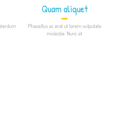
Quam aliquet
interdum
Phasellus ac erat ut lorem vulputate
molestie. Nunc et