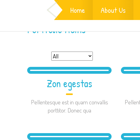
Home
About Us
Portfolio items
Zon egestas
Pellentesque est in quam convallis
Pellen
porttitor. Donec qua