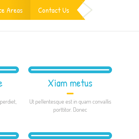
Home
Portfolio items
ce Areas
Contact Us
e
Xiam metus
perdiet,
Ut pellentesque est in quam convallis
porttitor. Donec