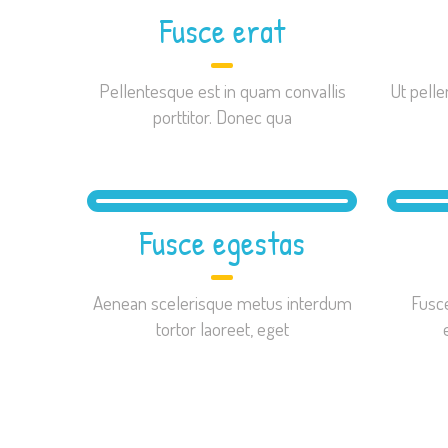
Fusce erat
Pellentesque est in quam convallis
Ut pelle
porttitor. Donec qua
Fusce egestas
Aenean scelerisque metus interdum
Fusce
tortor laoreet, eget